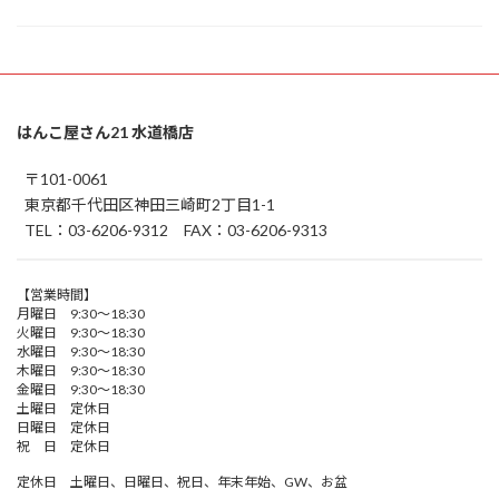
はんこ屋さん21 水道橋店
〒101-0061
東京都千代田区神田三崎町2丁目1-1
TEL：03-6206-9312 FAX：03-6206-9313
【営業時間】
月曜日 9:30～18:30
火曜日 9:30～18:30
水曜日 9:30～18:30
木曜日 9:30～18:30
金曜日 9:30～18:30
土曜日 定休日
日曜日 定休日
祝 日 定休日
定休日 土曜日、日曜日、祝日、年末年始、GW、お盆