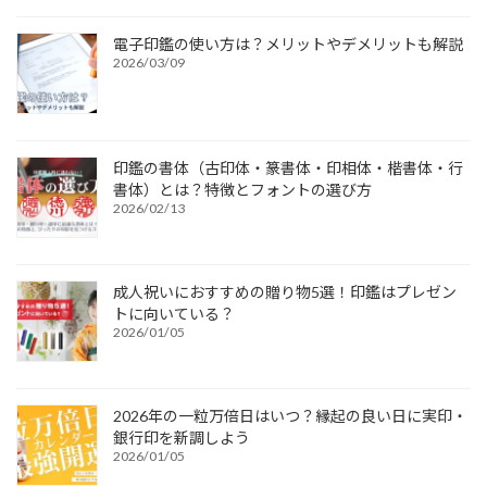
電子印鑑の使い方は？メリットやデメリットも解説
2026/03/09
印鑑の書体（古印体・篆書体・印相体・楷書体・行
書体）とは？特徴とフォントの選び方
2026/02/13
成人祝いにおすすめの贈り物5選！印鑑はプレゼン
トに向いている？
2026/01/05
2026年の一粒万倍日はいつ？縁起の良い日に実印・
銀行印を新調しよう
2026/01/05